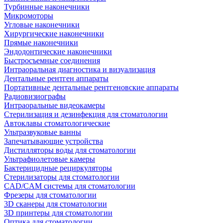
Турбинные наконечники
Микромоторы
Угловые наконечники
Хирургические наконечники
Прямые наконечники
Эндодонтические наконечники
Быстросъемные соединения
Интраоральная диагностика и визуализация
Дентальные рентген аппараты
Портативные дентальные рентгеновские аппараты
Радиовизиографы
Интраоральные видеокамеры
Стерилизация и дезинфекция для стоматологии
Автоклавы стоматологические
Ультразвуковые ванны
Запечатывающие устройства
Дистилляторы воды для стоматологии
Ультрафиолетовые камеры
Бактерицидные рециркуляторы
Стерилизаторы для стоматологии
CAD/CAM системы для стоматологии
Фрезеры для стоматологии
3D cканеры для стоматологии
3D принтеры для стоматологии
Оптика для стоматологии