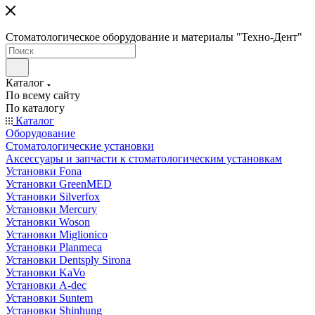
Стоматологическое оборудование и материалы "Техно-Дент"
Каталог
По всему сайту
По каталогу
Каталог
Оборудование
Стоматологические установки
Аксессуары и запчасти к стоматологическим установкам
Установки Fona
Установки GreenMED
Установки Silverfox
Установки Mercury
Установки Woson
Установки Miglionico
Установки Planmeca
Установки Dentsply Sirona
Установки KaVo
Установки A-dec
Установки Suntem
Установки Shinhung