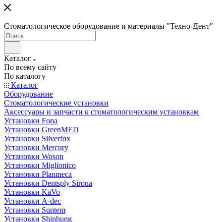
Стоматологическое оборудование и материалы "Техно-Дент"
Каталог
По всему сайту
По каталогу
Каталог
Оборудование
Стоматологические установки
Аксессуары и запчасти к стоматологическим установкам
Установки Fona
Установки GreenMED
Установки Silverfox
Установки Mercury
Установки Woson
Установки Miglionico
Установки Planmeca
Установки Dentsply Sirona
Установки KaVo
Установки A-dec
Установки Suntem
Установки Shinhung