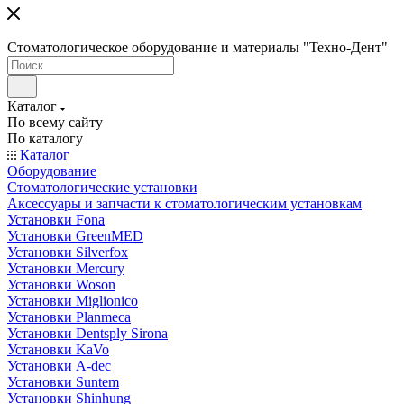
Стоматологическое оборудование и материалы "Техно-Дент"
Каталог
По всему сайту
По каталогу
Каталог
Оборудование
Стоматологические установки
Аксессуары и запчасти к стоматологическим установкам
Установки Fona
Установки GreenMED
Установки Silverfox
Установки Mercury
Установки Woson
Установки Miglionico
Установки Planmeca
Установки Dentsply Sirona
Установки KaVo
Установки A-dec
Установки Suntem
Установки Shinhung