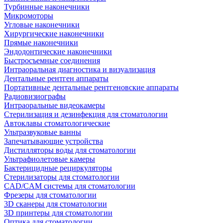
Турбинные наконечники
Микромоторы
Угловые наконечники
Хирургические наконечники
Прямые наконечники
Эндодонтические наконечники
Быстросъемные соединения
Интраоральная диагностика и визуализация
Дентальные рентген аппараты
Портативные дентальные рентгеновские аппараты
Радиовизиографы
Интраоральные видеокамеры
Стерилизация и дезинфекция для стоматологии
Автоклавы стоматологические
Ультразвуковые ванны
Запечатывающие устройства
Дистилляторы воды для стоматологии
Ультрафиолетовые камеры
Бактерицидные рециркуляторы
Стерилизаторы для стоматологии
CAD/CAM системы для стоматологии
Фрезеры для стоматологии
3D cканеры для стоматологии
3D принтеры для стоматологии
Оптика для стоматологии