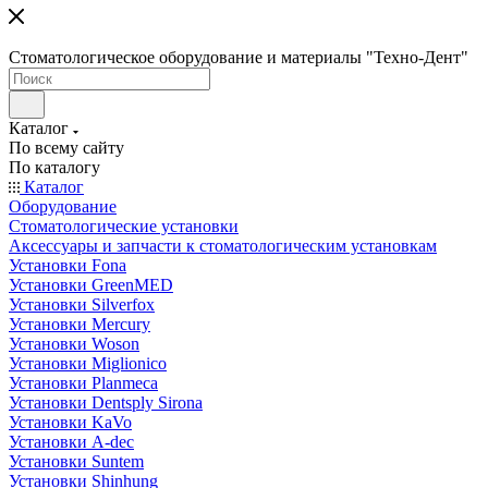
Стоматологическое оборудование и материалы "Техно-Дент"
Каталог
По всему сайту
По каталогу
Каталог
Оборудование
Стоматологические установки
Аксессуары и запчасти к стоматологическим установкам
Установки Fona
Установки GreenMED
Установки Silverfox
Установки Mercury
Установки Woson
Установки Miglionico
Установки Planmeca
Установки Dentsply Sirona
Установки KaVo
Установки A-dec
Установки Suntem
Установки Shinhung