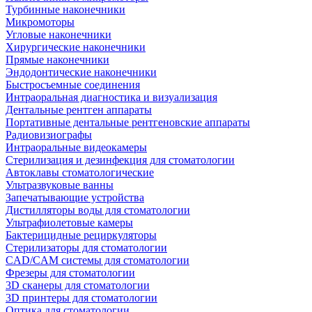
Турбинные наконечники
Микромоторы
Угловые наконечники
Хирургические наконечники
Прямые наконечники
Эндодонтические наконечники
Быстросъемные соединения
Интраоральная диагностика и визуализация
Дентальные рентген аппараты
Портативные дентальные рентгеновские аппараты
Радиовизиографы
Интраоральные видеокамеры
Стерилизация и дезинфекция для стоматологии
Автоклавы стоматологические
Ультразвуковые ванны
Запечатывающие устройства
Дистилляторы воды для стоматологии
Ультрафиолетовые камеры
Бактерицидные рециркуляторы
Стерилизаторы для стоматологии
CAD/CAM системы для стоматологии
Фрезеры для стоматологии
3D cканеры для стоматологии
3D принтеры для стоматологии
Оптика для стоматологии