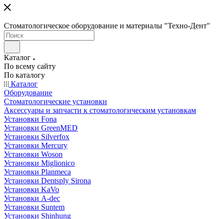
Стоматологическое оборудование и материалы "Техно-Дент"
Каталог
По всему сайту
По каталогу
Каталог
Оборудование
Стоматологические установки
Аксессуары и запчасти к стоматологическим установкам
Установки Fona
Установки GreenMED
Установки Silverfox
Установки Mercury
Установки Woson
Установки Miglionico
Установки Planmeca
Установки Dentsply Sirona
Установки KaVo
Установки A-dec
Установки Suntem
Установки Shinhung