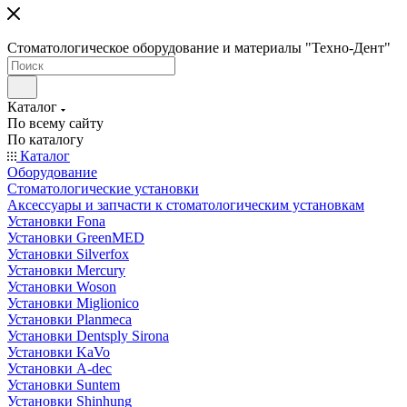
Стоматологическое оборудование и материалы "Техно-Дент"
Каталог
По всему сайту
По каталогу
Каталог
Оборудование
Стоматологические установки
Аксессуары и запчасти к стоматологическим установкам
Установки Fona
Установки GreenMED
Установки Silverfox
Установки Mercury
Установки Woson
Установки Miglionico
Установки Planmeca
Установки Dentsply Sirona
Установки KaVo
Установки A-dec
Установки Suntem
Установки Shinhung