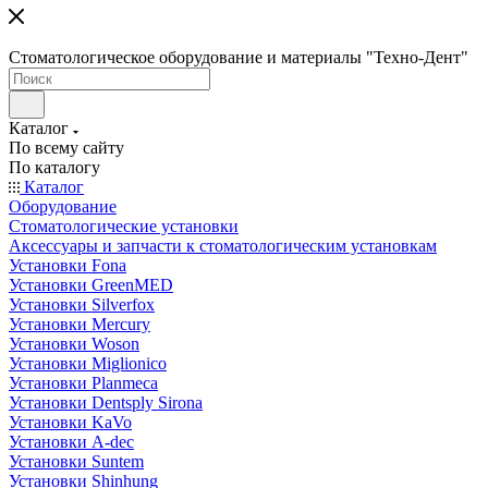
Стоматологическое оборудование и материалы "Техно-Дент"
Каталог
По всему сайту
По каталогу
Каталог
Оборудование
Стоматологические установки
Аксессуары и запчасти к стоматологическим установкам
Установки Fona
Установки GreenMED
Установки Silverfox
Установки Mercury
Установки Woson
Установки Miglionico
Установки Planmeca
Установки Dentsply Sirona
Установки KaVo
Установки A-dec
Установки Suntem
Установки Shinhung