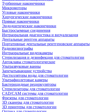
Турбинные наконечники
Микромоторы
Угловые наконечники
Хирургические наконечники
Прямые наконечники
Эндодонтические наконечники
Быстросъемные соединения
Интраоральная диагностика и визуализация
Дентальные рентген аппараты
Портативные дентальные рентгеновские аппараты
Радиовизиографы
Интраоральные видеокамеры
Стерилизация и дезинфекция для стоматологии
Автоклавы стоматологические
Ультразвуковые ванны
Запечатывающие устройства
Дистилляторы воды для стоматологии
Ультрафиолетовые камеры
Бактерицидные рециркуляторы
Стерилизаторы для стоматологии
CAD/CAM системы для стоматологии
Фрезеры для стоматологии
3D cканеры для стоматологии
3D принтеры для стоматологии
Оптика для стоматологии