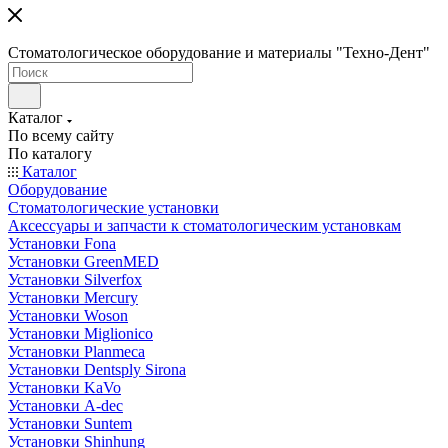
Стоматологическое оборудование и материалы "Техно-Дент"
Каталог
По всему сайту
По каталогу
Каталог
Оборудование
Стоматологические установки
Аксессуары и запчасти к стоматологическим установкам
Установки Fona
Установки GreenMED
Установки Silverfox
Установки Mercury
Установки Woson
Установки Miglionico
Установки Planmeca
Установки Dentsply Sirona
Установки KaVo
Установки A-dec
Установки Suntem
Установки Shinhung