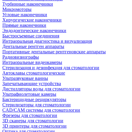
Турбинные наконечники
Микромоторы
Угловые наконечники
Хирургические наконечники
Прямые наконечники
Эндодонтические наконечники
Быстросъемные соединения
Интраоральная диагностика и визуализация
Дентальные рентген аппараты
Портативные дентальные рентгеновские аппараты
Радиовизиографы
Интраоральные видеокамеры
Стерилизация и дезинфекция для стоматологии
Автоклавы стоматологические
Ультразвуковые ванны
Запечатывающие устройства
Дистилляторы воды для стоматологии
Ультрафиолетовые камеры
Бактерицидные рециркуляторы
Стерилизаторы для стоматологии
CAD/CAM системы для стоматологии
Фрезеры для стоматологии
3D cканеры для стоматологии
3D принтеры для стоматологии
Оптика для стоматологии