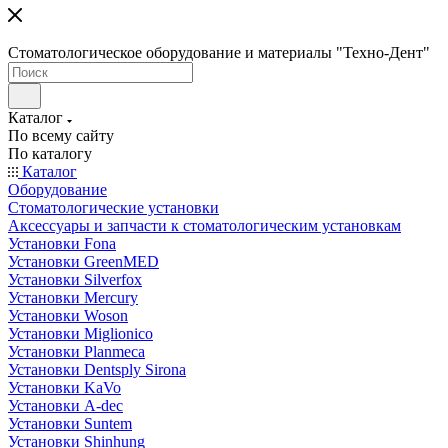
Стоматологическое оборудование и материалы "Техно-Дент"
Каталог
По всему сайту
По каталогу
Каталог
Оборудование
Стоматологические установки
Аксессуары и запчасти к стоматологическим установкам
Установки Fona
Установки GreenMED
Установки Silverfox
Установки Mercury
Установки Woson
Установки Miglionico
Установки Planmeca
Установки Dentsply Sirona
Установки KaVo
Установки A-dec
Установки Suntem
Установки Shinhung