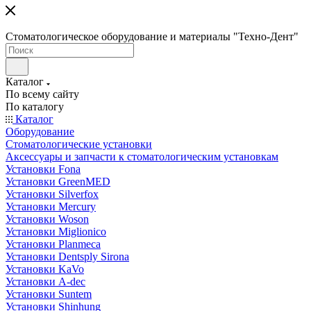
Стоматологическое оборудование и материалы "Техно-Дент"
Каталог
По всему сайту
По каталогу
Каталог
Оборудование
Стоматологические установки
Аксессуары и запчасти к стоматологическим установкам
Установки Fona
Установки GreenMED
Установки Silverfox
Установки Mercury
Установки Woson
Установки Miglionico
Установки Planmeca
Установки Dentsply Sirona
Установки KaVo
Установки A-dec
Установки Suntem
Установки Shinhung