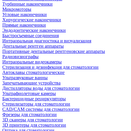
Турбинные наконечники
Микромоторы
Угловые наконечники
Хирургические наконечники
Прямые наконечники
Эндодонтические наконечники
Быстросъемные соединения
Интраоральная диагностика и визуализация
Дентальные рентген аппараты
Портативные дентальные рентгеновские аппараты
Радиовизиографы
Интраоральные видеокамеры
Стерилизация и дезинфекция для стоматологии
Автоклавы стоматологические
Ультразвуковые ванны
Запечатывающие устройства
Дистилляторы воды для стоматологии
Ультрафиолетовые камеры
Бактерицидные рециркуляторы
Стерилизаторы для стоматологии
CAD/CAM системы для стоматологии
Фрезеры для стоматологии
3D cканеры для стоматологии
3D принтеры для стоматологии
Оптика для стоматологии