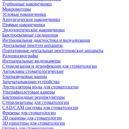
Турбинные наконечники
Микромоторы
Угловые наконечники
Хирургические наконечники
Прямые наконечники
Эндодонтические наконечники
Быстросъемные соединения
Интраоральная диагностика и визуализация
Дентальные рентген аппараты
Портативные дентальные рентгеновские аппараты
Радиовизиографы
Интраоральные видеокамеры
Стерилизация и дезинфекция для стоматологии
Автоклавы стоматологические
Ультразвуковые ванны
Запечатывающие устройства
Дистилляторы воды для стоматологии
Ультрафиолетовые камеры
Бактерицидные рециркуляторы
Стерилизаторы для стоматологии
CAD/CAM системы для стоматологии
Фрезеры для стоматологии
3D cканеры для стоматологии
3D принтеры для стоматологии
Оптика для стоматологии