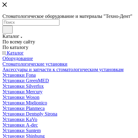
Стоматологическое оборудование и материалы "Техно-Дент"
Каталог
По всему сайту
По каталогу
Каталог
Оборудование
Стоматологические установки
Аксессуары и запчасти к стоматологическим установкам
Установки Fona
Установки GreenMED
Установки Silverfox
Установки Mercury
Установки Woson
Установки Miglionico
Установки Planmeca
Установки Dentsply Sirona
Установки KaVo
Установки A-dec
Установки Suntem
Установки Shinhung