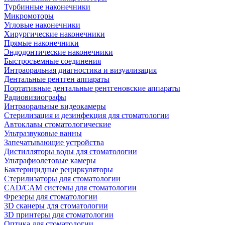
Турбинные наконечники
Микромоторы
Угловые наконечники
Хирургические наконечники
Прямые наконечники
Эндодонтические наконечники
Быстросъемные соединения
Интраоральная диагностика и визуализация
Дентальные рентген аппараты
Портативные дентальные рентгеновские аппараты
Радиовизиографы
Интраоральные видеокамеры
Стерилизация и дезинфекция для стоматологии
Автоклавы стоматологические
Ультразвуковые ванны
Запечатывающие устройства
Дистилляторы воды для стоматологии
Ультрафиолетовые камеры
Бактерицидные рециркуляторы
Стерилизаторы для стоматологии
CAD/CAM системы для стоматологии
Фрезеры для стоматологии
3D cканеры для стоматологии
3D принтеры для стоматологии
Оптика для стоматологии