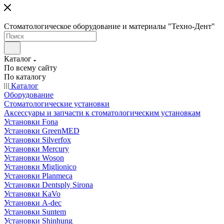
Стоматологическое оборудование и материалы "Техно-Дент"
Каталог
По всему сайту
По каталогу
Каталог
Оборудование
Стоматологические установки
Аксессуары и запчасти к стоматологическим установкам
Установки Fona
Установки GreenMED
Установки Silverfox
Установки Mercury
Установки Woson
Установки Miglionico
Установки Planmeca
Установки Dentsply Sirona
Установки KaVo
Установки A-dec
Установки Suntem
Установки Shinhung