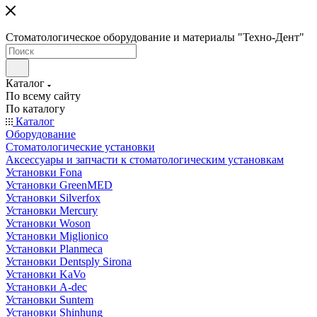
Стоматологическое оборудование и материалы "Техно-Дент"
Каталог
По всему сайту
По каталогу
Каталог
Оборудование
Стоматологические установки
Аксессуары и запчасти к стоматологическим установкам
Установки Fona
Установки GreenMED
Установки Silverfox
Установки Mercury
Установки Woson
Установки Miglionico
Установки Planmeca
Установки Dentsply Sirona
Установки KaVo
Установки A-dec
Установки Suntem
Установки Shinhung