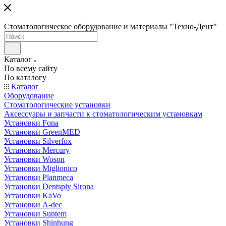
Стоматологическое оборудование и материалы "Техно-Дент"
Каталог
По всему сайту
По каталогу
Каталог
Оборудование
Стоматологические установки
Аксессуары и запчасти к стоматологическим установкам
Установки Fona
Установки GreenMED
Установки Silverfox
Установки Mercury
Установки Woson
Установки Miglionico
Установки Planmeca
Установки Dentsply Sirona
Установки KaVo
Установки A-dec
Установки Suntem
Установки Shinhung