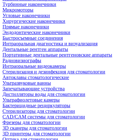
Турбинные наконечники
Микромоторы
Угловые наконечники
Хирургические наконечники
Прямые наконечники
Эндодонтические наконечники
Быстросъемные соединения
Интраоральная диагностика и визуализация
Дентальные рентген аппараты
Портативные дентальные рентгеновские аппараты
Радиовизиографы
Интраоральные видеокамеры
Стерилизация и дезинфекция для стоматологии
Автоклавы стоматологические
Ультразвуковые ванны
Запечатывающие устройства
Дистилляторы воды для стоматологии
Ультрафиолетовые камеры
Бактерицидные рециркуляторы
Стерилизаторы для стоматологии
CAD/CAM системы для стоматологии
Фрезеры для стоматологии
3D cканеры для стоматологии
3D принтеры для стоматологии
Оптика для стоматологии