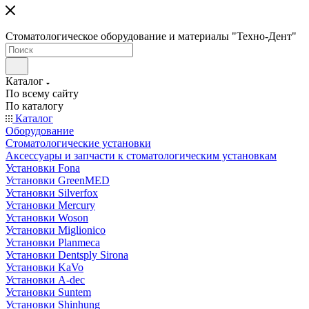
Стоматологическое оборудование и материалы "Техно-Дент"
Каталог
По всему сайту
По каталогу
Каталог
Оборудование
Стоматологические установки
Аксессуары и запчасти к стоматологическим установкам
Установки Fona
Установки GreenMED
Установки Silverfox
Установки Mercury
Установки Woson
Установки Miglionico
Установки Planmeca
Установки Dentsply Sirona
Установки KaVo
Установки A-dec
Установки Suntem
Установки Shinhung