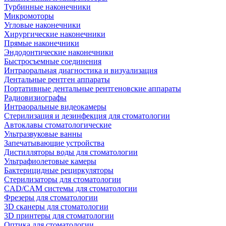
Турбинные наконечники
Микромоторы
Угловые наконечники
Хирургические наконечники
Прямые наконечники
Эндодонтические наконечники
Быстросъемные соединения
Интраоральная диагностика и визуализация
Дентальные рентген аппараты
Портативные дентальные рентгеновские аппараты
Радиовизиографы
Интраоральные видеокамеры
Стерилизация и дезинфекция для стоматологии
Автоклавы стоматологические
Ультразвуковые ванны
Запечатывающие устройства
Дистилляторы воды для стоматологии
Ультрафиолетовые камеры
Бактерицидные рециркуляторы
Стерилизаторы для стоматологии
CAD/CAM системы для стоматологии
Фрезеры для стоматологии
3D cканеры для стоматологии
3D принтеры для стоматологии
Оптика для стоматологии