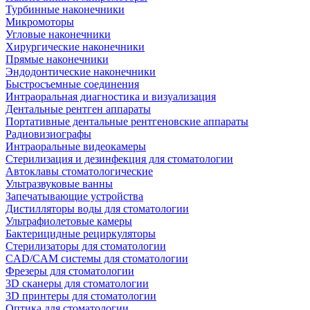
Турбинные наконечники
Микромоторы
Угловые наконечники
Хирургические наконечники
Прямые наконечники
Эндодонтические наконечники
Быстросъемные соединения
Интраоральная диагностика и визуализация
Дентальные рентген аппараты
Портативные дентальные рентгеновские аппараты
Радиовизиографы
Интраоральные видеокамеры
Стерилизация и дезинфекция для стоматологии
Автоклавы стоматологические
Ультразвуковые ванны
Запечатывающие устройства
Дистилляторы воды для стоматологии
Ультрафиолетовые камеры
Бактерицидные рециркуляторы
Стерилизаторы для стоматологии
CAD/CAM системы для стоматологии
Фрезеры для стоматологии
3D cканеры для стоматологии
3D принтеры для стоматологии
Оптика для стоматологии