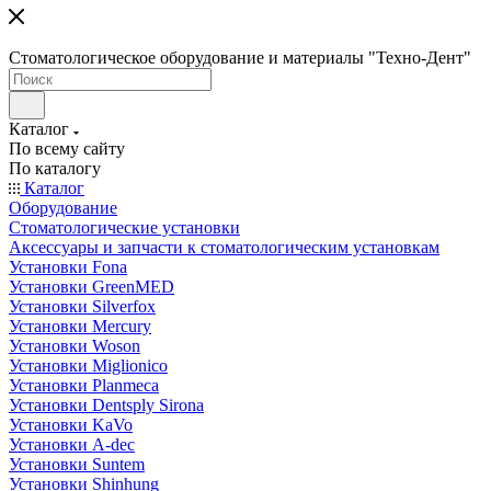
Стоматологическое оборудование и материалы "Техно-Дент"
Каталог
По всему сайту
По каталогу
Каталог
Оборудование
Стоматологические установки
Аксессуары и запчасти к стоматологическим установкам
Установки Fona
Установки GreenMED
Установки Silverfox
Установки Mercury
Установки Woson
Установки Miglionico
Установки Planmeca
Установки Dentsply Sirona
Установки KaVo
Установки A-dec
Установки Suntem
Установки Shinhung