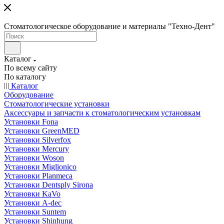
Стоматологическое оборудование и материалы "Техно-Дент"
Каталог
По всему сайту
По каталогу
Каталог
Оборудование
Стоматологические установки
Аксессуары и запчасти к стоматологическим установкам
Установки Fona
Установки GreenMED
Установки Silverfox
Установки Mercury
Установки Woson
Установки Miglionico
Установки Planmeca
Установки Dentsply Sirona
Установки KaVo
Установки A-dec
Установки Suntem
Установки Shinhung