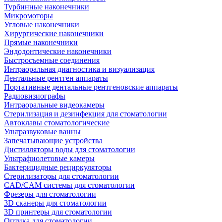
Турбинные наконечники
Микромоторы
Угловые наконечники
Хирургические наконечники
Прямые наконечники
Эндодонтические наконечники
Быстросъемные соединения
Интраоральная диагностика и визуализация
Дентальные рентген аппараты
Портативные дентальные рентгеновские аппараты
Радиовизиографы
Интраоральные видеокамеры
Стерилизация и дезинфекция для стоматологии
Автоклавы стоматологические
Ультразвуковые ванны
Запечатывающие устройства
Дистилляторы воды для стоматологии
Ультрафиолетовые камеры
Бактерицидные рециркуляторы
Стерилизаторы для стоматологии
CAD/CAM системы для стоматологии
Фрезеры для стоматологии
3D cканеры для стоматологии
3D принтеры для стоматологии
Оптика для стоматологии