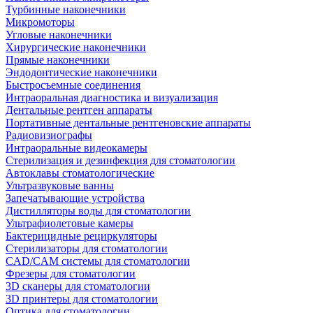
Турбинные наконечники
Микромоторы
Угловые наконечники
Хирургические наконечники
Прямые наконечники
Эндодонтические наконечники
Быстросъемные соединения
Интраоральная диагностика и визуализация
Дентальные рентген аппараты
Портативные дентальные рентгеновские аппараты
Радиовизиографы
Интраоральные видеокамеры
Стерилизация и дезинфекция для стоматологии
Автоклавы стоматологические
Ультразвуковые ванны
Запечатывающие устройства
Дистилляторы воды для стоматологии
Ультрафиолетовые камеры
Бактерицидные рециркуляторы
Стерилизаторы для стоматологии
CAD/CAM системы для стоматологии
Фрезеры для стоматологии
3D cканеры для стоматологии
3D принтеры для стоматологии
Оптика для стоматологии