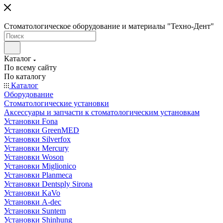
Стоматологическое оборудование и материалы "Техно-Дент"
Каталог
По всему сайту
По каталогу
Каталог
Оборудование
Стоматологические установки
Аксессуары и запчасти к стоматологическим установкам
Установки Fona
Установки GreenMED
Установки Silverfox
Установки Mercury
Установки Woson
Установки Miglionico
Установки Planmeca
Установки Dentsply Sirona
Установки KaVo
Установки A-dec
Установки Suntem
Установки Shinhung