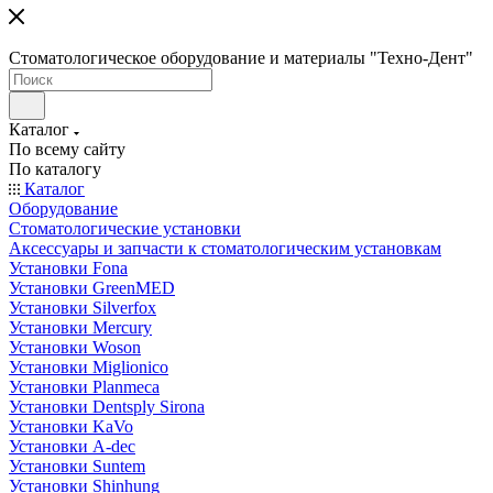
Стоматологическое оборудование и материалы "Техно-Дент"
Каталог
По всему сайту
По каталогу
Каталог
Оборудование
Стоматологические установки
Аксессуары и запчасти к стоматологическим установкам
Установки Fona
Установки GreenMED
Установки Silverfox
Установки Mercury
Установки Woson
Установки Miglionico
Установки Planmeca
Установки Dentsply Sirona
Установки KaVo
Установки A-dec
Установки Suntem
Установки Shinhung