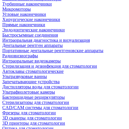
Турбинные наконечники
Микромоторы
Угловые наконечники
Хирургические наконечники
Прямые наконечники
Эндодонтические наконечники
Быстросъемные соединения
Интраоральная диагностика и визуализация
Дентальные рентген аппараты
Портативные дентальные рентгеновские аппараты
Радиовизиографы
Интраоральные видеокамеры
Стерилизация и дезинфекция для стоматологии
Автоклавы стоматологические
Ультразвуковые ванны
Запечатывающие устройства
Дистилляторы воды для стоматологии
Ультрафиолетовые камеры
Бактерицидные рециркуляторы
Стерилизаторы для стоматологии
CAD/CAM системы для стоматологии
Фрезеры для стоматологии
3D cканеры для стоматологии
3D принтеры для стоматологии
Оптика для стоматологии