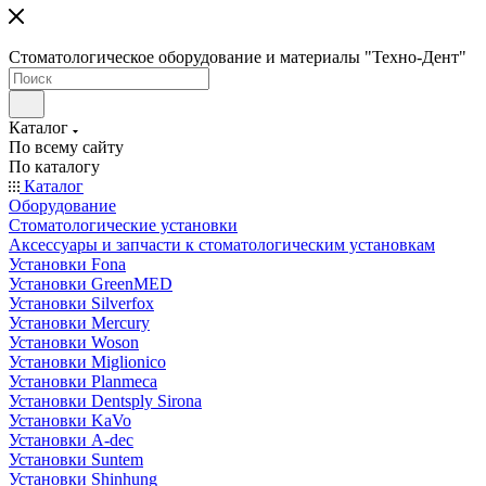
Стоматологическое оборудование и материалы "Техно-Дент"
Каталог
По всему сайту
По каталогу
Каталог
Оборудование
Стоматологические установки
Аксессуары и запчасти к стоматологическим установкам
Установки Fona
Установки GreenMED
Установки Silverfox
Установки Mercury
Установки Woson
Установки Miglionico
Установки Planmeca
Установки Dentsply Sirona
Установки KaVo
Установки A-dec
Установки Suntem
Установки Shinhung