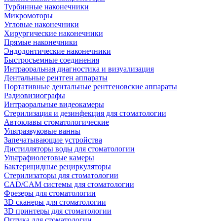
Турбинные наконечники
Микромоторы
Угловые наконечники
Хирургические наконечники
Прямые наконечники
Эндодонтические наконечники
Быстросъемные соединения
Интраоральная диагностика и визуализация
Дентальные рентген аппараты
Портативные дентальные рентгеновские аппараты
Радиовизиографы
Интраоральные видеокамеры
Стерилизация и дезинфекция для стоматологии
Автоклавы стоматологические
Ультразвуковые ванны
Запечатывающие устройства
Дистилляторы воды для стоматологии
Ультрафиолетовые камеры
Бактерицидные рециркуляторы
Стерилизаторы для стоматологии
CAD/CAM системы для стоматологии
Фрезеры для стоматологии
3D cканеры для стоматологии
3D принтеры для стоматологии
Оптика для стоматологии