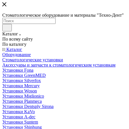
Стоматологическое оборудование и материалы "Техно-Дент"
Каталог
По всему сайту
По каталогу
Каталог
Оборудование
Стоматологические установки
Аксессуары и запчасти к стоматологическим установкам
Установки Fona
Установки GreenMED
Установки Silverfox
Установки Mercury
Установки Woson
Установки Miglionico
Установки Planmeca
Установки Dentsply Sirona
Установки KaVo
Установки A-dec
Установки Suntem
Установки Shinhung