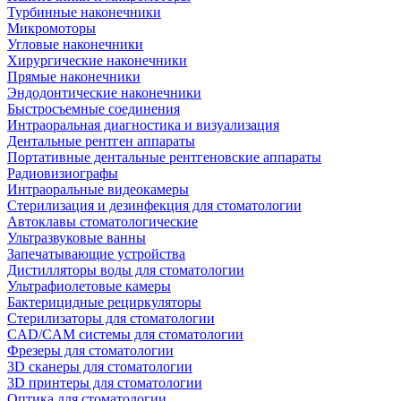
Турбинные наконечники
Микромоторы
Угловые наконечники
Хирургические наконечники
Прямые наконечники
Эндодонтические наконечники
Быстросъемные соединения
Интраоральная диагностика и визуализация
Дентальные рентген аппараты
Портативные дентальные рентгеновские аппараты
Радиовизиографы
Интраоральные видеокамеры
Стерилизация и дезинфекция для стоматологии
Автоклавы стоматологические
Ультразвуковые ванны
Запечатывающие устройства
Дистилляторы воды для стоматологии
Ультрафиолетовые камеры
Бактерицидные рециркуляторы
Стерилизаторы для стоматологии
CAD/CAM системы для стоматологии
Фрезеры для стоматологии
3D cканеры для стоматологии
3D принтеры для стоматологии
Оптика для стоматологии