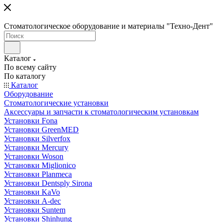
Стоматологическое оборудование и материалы "Техно-Дент"
Каталог
По всему сайту
По каталогу
Каталог
Оборудование
Стоматологические установки
Аксессуары и запчасти к стоматологическим установкам
Установки Fona
Установки GreenMED
Установки Silverfox
Установки Mercury
Установки Woson
Установки Miglionico
Установки Planmeca
Установки Dentsply Sirona
Установки KaVo
Установки A-dec
Установки Suntem
Установки Shinhung