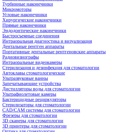
Турбинные наконечники
Микромоторы
Угловые наконечники
Хирургические наконечники
Прямые наконечники
Эндодонтические наконечники
Быстросъемные соединения
Интраоральная диагностика и визуализация
Дентальные рентген аппараты
Портативные дентальные рентгеновские аппараты
Радиовизиографы
Интраоральные видеокамеры
Стерилизация и дезинфекция для стоматологии
Автоклавы стоматологические
Ультразвуковые ванны
Запечатывающие устройства
Дистилляторы воды для стоматологии
Ультрафиолетовые камеры
Бактерицидные рециркуляторы
Стерилизаторы для стоматологии
CAD/CAM системы для стоматологии
Фрезеры для стоматологии
3D cканеры для стоматологии
3D принтеры для стоматологии
Оптика для стоматологии