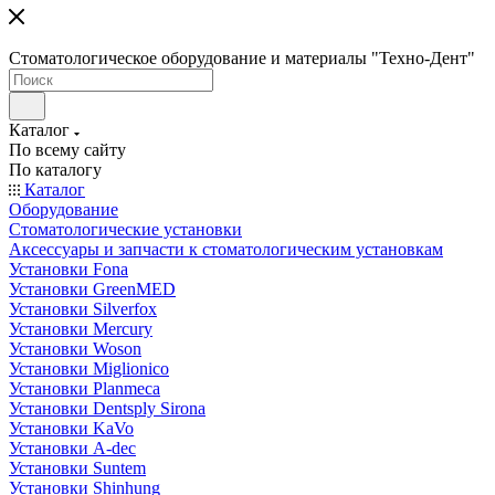
Стоматологическое оборудование и материалы "Техно-Дент"
Каталог
По всему сайту
По каталогу
Каталог
Оборудование
Стоматологические установки
Аксессуары и запчасти к стоматологическим установкам
Установки Fona
Установки GreenMED
Установки Silverfox
Установки Mercury
Установки Woson
Установки Miglionico
Установки Planmeca
Установки Dentsply Sirona
Установки KaVo
Установки A-dec
Установки Suntem
Установки Shinhung