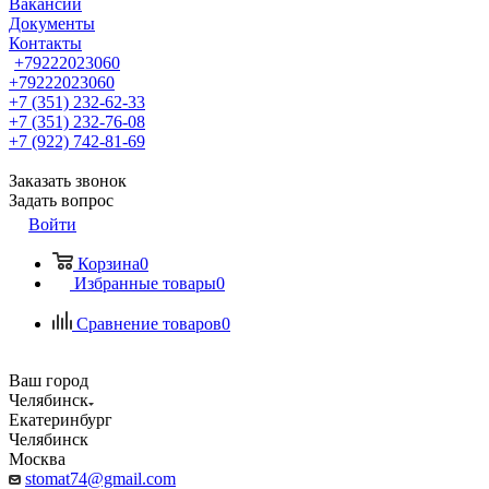
Вакансии
Документы
Контакты
+79222023060
+79222023060
+7 (351) 232-62-33
+7 (351) 232-76-08
+7 (922) 742-81-69
Заказать звонок
Задать вопрос
Войти
Корзина
0
Избранные товары
0
Сравнение товаров
0
Ваш город
Челябинск
Екатеринбург
Челябинск
Москва
stomat74@gmail.com