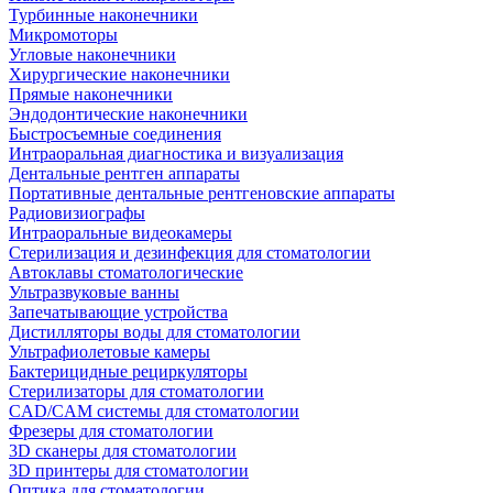
Турбинные наконечники
Микромоторы
Угловые наконечники
Хирургические наконечники
Прямые наконечники
Эндодонтические наконечники
Быстросъемные соединения
Интраоральная диагностика и визуализация
Дентальные рентген аппараты
Портативные дентальные рентгеновские аппараты
Радиовизиографы
Интраоральные видеокамеры
Стерилизация и дезинфекция для стоматологии
Автоклавы стоматологические
Ультразвуковые ванны
Запечатывающие устройства
Дистилляторы воды для стоматологии
Ультрафиолетовые камеры
Бактерицидные рециркуляторы
Стерилизаторы для стоматологии
CAD/CAM системы для стоматологии
Фрезеры для стоматологии
3D cканеры для стоматологии
3D принтеры для стоматологии
Оптика для стоматологии