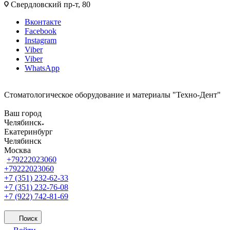
Свердловский пр-т, 80
Вконтакте
Facebook
Instagram
Viber
Viber
WhatsApp
Стоматологическое оборудование и материалы "Техно-Дент"
Ваш город
Челябинск
Екатеринбург
Челябинск
Москва
+79222023060
+79222023060
+7 (351) 232-62-33
+7 (351) 232-76-08
+7 (922) 742-81-69
Поиск