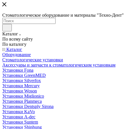
Стоматологическое оборудование и материалы "Техно-Дент"
Каталог
По всему сайту
По каталогу
Каталог
Оборудование
Стоматологические установки
Аксессуары и запчасти к стоматологическим установкам
Установки Fona
Установки GreenMED
Установки Silverfox
Установки Mercury
Установки Woson
Установки Miglionico
Установки Planmeca
Установки Dentsply Sirona
Установки KaVo
Установки A-dec
Установки Suntem
Установки Shinhung