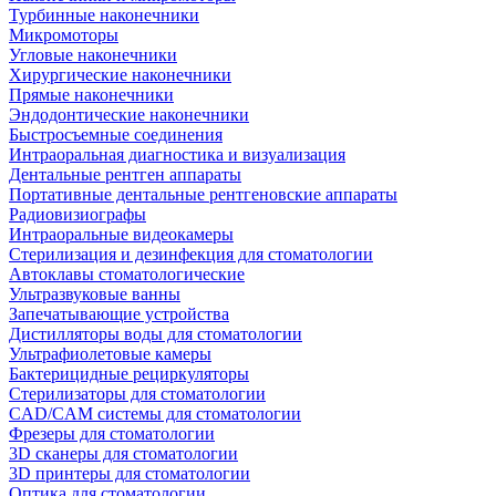
Турбинные наконечники
Микромоторы
Угловые наконечники
Хирургические наконечники
Прямые наконечники
Эндодонтические наконечники
Быстросъемные соединения
Интраоральная диагностика и визуализация
Дентальные рентген аппараты
Портативные дентальные рентгеновские аппараты
Радиовизиографы
Интраоральные видеокамеры
Стерилизация и дезинфекция для стоматологии
Автоклавы стоматологические
Ультразвуковые ванны
Запечатывающие устройства
Дистилляторы воды для стоматологии
Ультрафиолетовые камеры
Бактерицидные рециркуляторы
Стерилизаторы для стоматологии
CAD/CAM системы для стоматологии
Фрезеры для стоматологии
3D cканеры для стоматологии
3D принтеры для стоматологии
Оптика для стоматологии