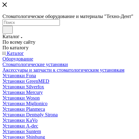
Стоматологическое оборудование и материалы "Техно-Дент"
Каталог
По всему сайту
По каталогу
Каталог
Оборудование
Стоматологические установки
Аксессуары и запчасти к стоматологическим установкам
Установки Fona
Установки GreenMED
Установки Silverfox
Установки Mercury
Установки Woson
Установки Miglionico
Установки Planmeca
Установки Dentsply Sirona
Установки KaVo
Установки A-dec
Установки Suntem
Установки Shinhung