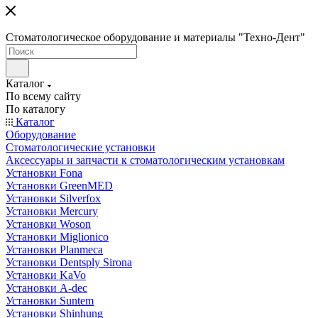
Стоматологическое оборудование и материалы "Техно-Дент"
Каталог
По всему сайту
По каталогу
Каталог
Оборудование
Стоматологические установки
Аксессуары и запчасти к стоматологическим установкам
Установки Fona
Установки GreenMED
Установки Silverfox
Установки Mercury
Установки Woson
Установки Miglionico
Установки Planmeca
Установки Dentsply Sirona
Установки KaVo
Установки A-dec
Установки Suntem
Установки Shinhung