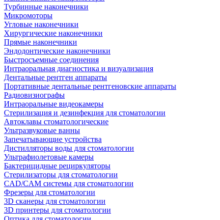
Турбинные наконечники
Микромоторы
Угловые наконечники
Хирургические наконечники
Прямые наконечники
Эндодонтические наконечники
Быстросъемные соединения
Интраоральная диагностика и визуализация
Дентальные рентген аппараты
Портативные дентальные рентгеновские аппараты
Радиовизиографы
Интраоральные видеокамеры
Стерилизация и дезинфекция для стоматологии
Автоклавы стоматологические
Ультразвуковые ванны
Запечатывающие устройства
Дистилляторы воды для стоматологии
Ультрафиолетовые камеры
Бактерицидные рециркуляторы
Стерилизаторы для стоматологии
CAD/CAM системы для стоматологии
Фрезеры для стоматологии
3D cканеры для стоматологии
3D принтеры для стоматологии
Оптика для стоматологии