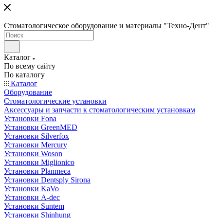
Стоматологическое оборудование и материалы "Техно-Дент"
Каталог
По всему сайту
По каталогу
Каталог
Оборудование
Стоматологические установки
Аксессуары и запчасти к стоматологическим установкам
Установки Fona
Установки GreenMED
Установки Silverfox
Установки Mercury
Установки Woson
Установки Miglionico
Установки Planmeca
Установки Dentsply Sirona
Установки KaVo
Установки A-dec
Установки Suntem
Установки Shinhung